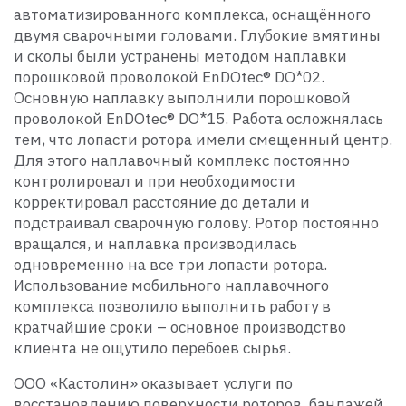
автоматизированного комплекса, оснащённого
двумя сварочными головами. Глубокие вмятины
и сколы были устранены методом наплавки
порошковой проволокой EnDOtec® DO*02.
Основную наплавку выполнили порошковой
проволокой EnDOtec® DO*15. Работа осложнялась
тем, что лопасти ротора имели смещенный центр.
Для этого наплавочный комплекс постоянно
контролировал и при необходимости
корректировал расстояние до детали и
подстраивал сварочную голову. Ротор постоянно
вращался, и наплавка производилась
одновременно на все три лопасти ротора.
Использование мобильного наплавочного
комплекса позволило выполнить работу в
кратчайшие сроки – основное производство
клиента не ощутило перебоев сырья.
ООО «Кастолин» оказывает услуги по
восстановлению поверхности роторов, бандажей,