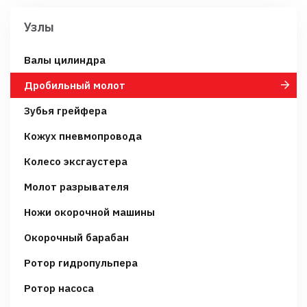
Узлы
Валы цилиндра
Дробильный молот
Зубья грейфера
Кожух пневмопровода
Колесо эксгаустера
Молот разрывателя
Ножи окорочной машины
Окорочный барабан
Ротор гидропульпера
Ротор насоса