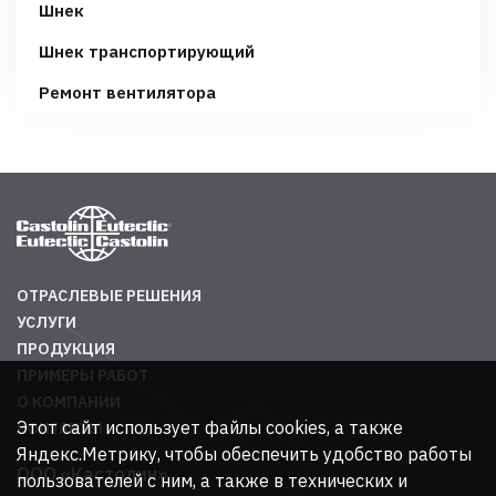
Шнек
Шнек транспортирующий
Ремонт вентилятора
ОТРАСЛЕВЫЕ РЕШЕНИЯ
УСЛУГИ
ПРОДУКЦИЯ
ПРИМЕРЫ РАБОТ
О КОМПАНИИ
Этот сайт использует файлы cookies, а также
КОНТАКТЫ
Яндекс.Метрику, чтобы обеспечить удобство работы
ООО «Кастолин»
пользователей с ним, а также в технических и