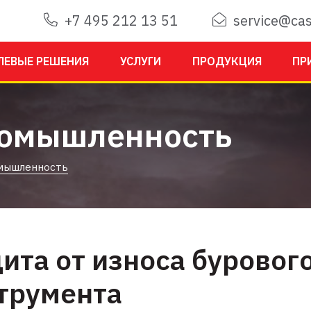
+7 495 212 13 51
service@cas
ЛЕВЫЕ РЕШЕНИЯ
УСЛУГИ
ПРОДУКЦИЯ
ПР
ромышленность
омышленность
ита от износа буровог
трумента