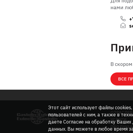
Для подб
нами лю
+
s
При
В скором
ВСЕ П
Этот сайт использует файлы cookies
ОТРАСЛЕВ
пользователей с ним, а также в техн
УСЛУГИ
даете Согласие на обработку Ваших
ПРОДУКЦ
данных. Вы можете в любое время за