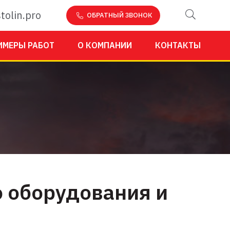
tolin.pro
ОБРАТНЫЙ ЗВОНОК
ИМЕРЫ РАБОТ
О КОМПАНИИ
КОНТАКТЫ
о оборудования и