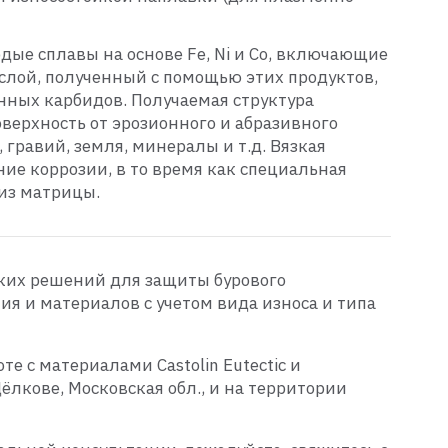
ые сплавы на основе Fe, Ni и Co, включающие
слой, полученный с помощью этих продуктов,
нных карбидов. Получаемая структура
ерхность от эрозионного и абразивного
 гравий, земля, минералы и т.д. Вязкая
ие коррозии, в то время как специальная
из матрицы.
ких решений для защиты бурового
я и материалов с учетом вида износа и типа
е с материалами Castolin Eutectic и
лкове, Московская обл., и на территории