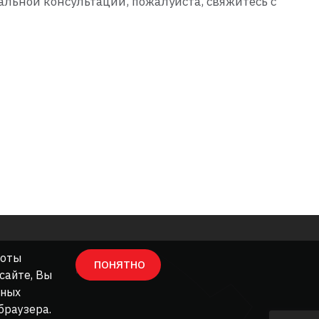
льной консультации, пожалуйста, свяжитесь с
боты
ПОНЯТНО
КАРТА САЙТА
 сайте, Вы
ьных
браузера.